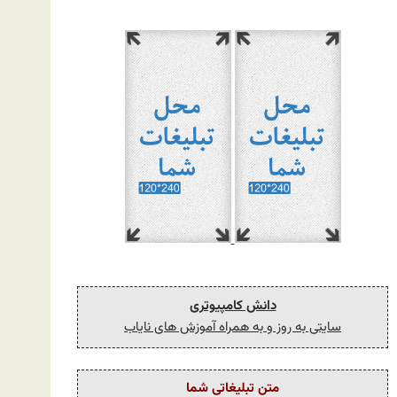
دانش کامپیوتری
سایتی به روز و به همراه آموزش های نایاب
متن تبلیغاتی شما