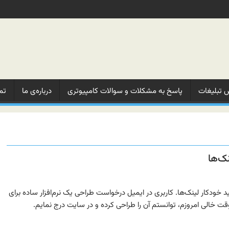
 تبلیغات‌
پاسخ به مشکلات‌ و‌ سوالات‌ کامپیوتری
درباره‌ی ما‌
تم
Link Generato برای تولید خودکار لینک‌ها. کاربری در ایمیل درخواست طراحی یک نرم‌افزار ساده برای
وقت خالی امروزم، توانستم آن را طراحی کرده و در سایت درج نمایم.