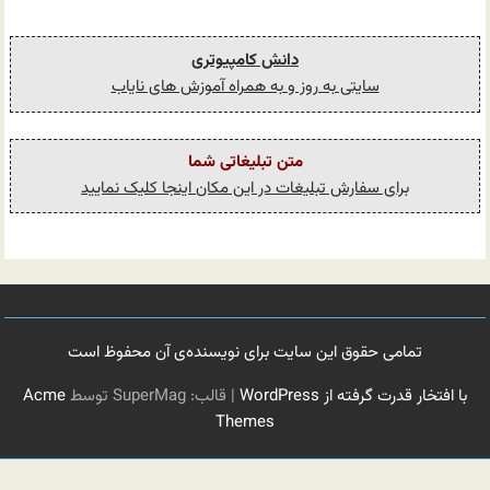
دانش کامپیوتری
سایتی به روز و به همراه آموزش های نایاب
متن تبلیغاتی شما
برای سفارش تبلیغات در این مکان اینجا کلیک نمایید
تمامی حقوق این سایت برای نویسنده‌ی آن محفوظ است
با افتخار قدرت گرفته از WordPress
|
قالب: SuperMag توسط
Acme
Themes