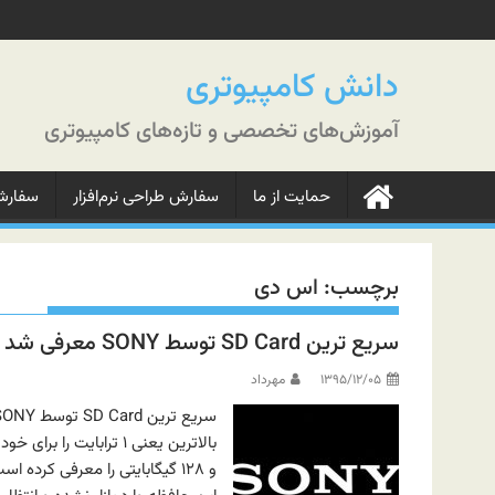
رش
ه
حتوا
دانش کامپیوتری
آموزش‌های تخصصی و تازه‌های کامپیوتری
حمایت از ما
سفارش طراحی نرم‌افزار
سفارش‌
برچسب:
اس دی
سریع ترین SD Card توسط SONY معرفی شد
۱۳۹۵/۱۲/۰۵
مهرداد