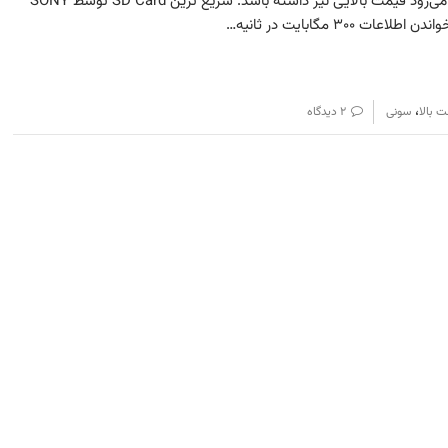
این حافظه وارد بازار نشده و انتظار می‌رود قیمت بالایی نیز داشته باشد. سریع ترین SD Card توسط SONY
۳۰ مگابایت در ثانیه…
،
 بالا
سونی
۲ دیدگاه