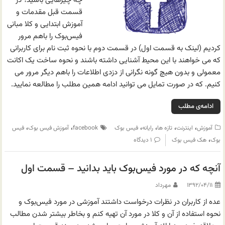
چه چیزهایی باشید؟ در
قسمت قبل مقدمات و
آموزش ابتدایی و کلا مبانی
فیس‌بوک را باهم مرور
کردیم (لینک به قسمت اول) در قسمت دوم با نحوه ثبت نام برای کاربرانی
که می خواهند با این محیط آشنایی داشته باشند و نحوه ساخت یک اکانت
معمولی و بدون هیچ گونه نگرانی از دزدی اطلاعات را باهم دیگر مرور می
کنیم. که در صورت تمایل می توانید ادامه همین مطلب را مطالعه نمایید.
ادامه‌ی مطلب
،
،
،
،
،
،
آموزش
اینترنت
تازه ها
رایانه
فیس بوک
facebook
آموزش فیس بوک
فیس
،
بوک
هک فیس بوک
۱ دیدگاه
آنچه که در مورد فیس‌بوک باید بدانید – قسمت اول
۱۳۹۲/۰۴/۱۱
مهرداد
عده از کاربران در نظرات درخواست داشتند آموزشی در مورد فیس‌بوک و
نحوه استفاده از آن و کلا در مورد آن تهیه کنم و بخاطر بیشتر شدن مطالب