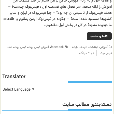
و علاقه خودم به ارائه آموزشی جامع بر این شدم در چند قسمت این
آموزش را ارائه بدهم. سر فصل های قسمت اول : فیس‌بوک چیست؟ –
هدف فیس‌بوک از تاسیس آن چه بود؟ – چرا فیس‌بوک در ایران و سایر
کشورها مسدود شده است؟ – چگونه در فیس‌بوک ایمن بمانیم و اطلاعات
ما دزدیده نشود؟ در کل در بخش اول مفاهیم…
ادامه‌ی مطلب
،
،
،
،
،
،
آموزش
اینترنت
تازه ها
رایانه
facebook
آموزش فیس بوک
فیس بوک
هک
فیس بوک
۳ دیدگاه
Translator
Select Language
▼
دسته‌بندی مطالب سایت