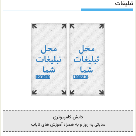
تبلیغات
دانش کامپیوتری
سایتی به روز و به همراه آموزش های نایاب